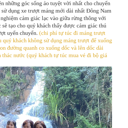
ên những góc sống ảo tuyệt vời nhất cho chuyến
ch sử dụng xe trượt máng mới dài nhất Đông Nam
 nghiệm cảm giác lạc vào giữa rừng thông với
 sẽ tạo cho quý khách thấy được cảm giác thú
ượt uyển chuyển.
(chi phí tự túc đi máng trượt
ếu quý khách không sử dụng máng trượt để xuống
 con đường quanh co xuống dốc và lên dốc dài
thác nước (quý khách tự túc mua vé đi bộ giá