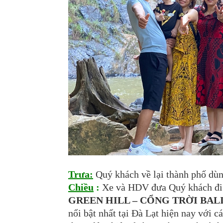
Trưa:
Quý khách về lại thành phố dùng
Chiều
:
Xe và HDV đưa Quý khách đi
GREEN HILL – CỔNG TRỜI BAL
nổi bật nhất tại Đà Lạt hiện nay với cá