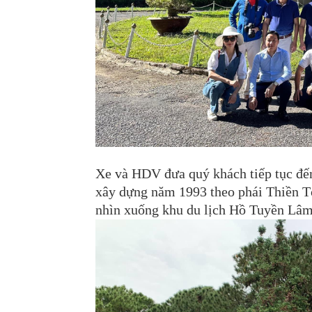
Xe và HDV đưa quý khách tiếp tục đế
xây dựng năm 1993 theo phái Thiền Tô
nhìn xuống khu du lịch Hồ Tuyền Lâm