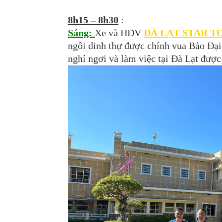
8h15 – 8h30
:
Sáng:
Xe và HDV
ĐÀ LẠT STAR T
ngôi dinh thự được chính vua Bảo Đại
nghỉ ngơi và làm việc tại Đà Lạt được