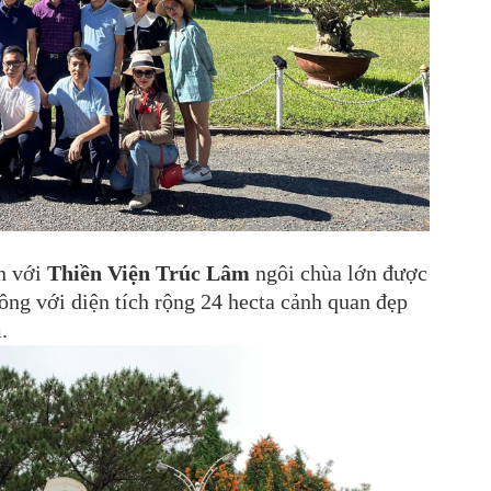
n với
Thiền Viện Trúc Lâm
ngôi chùa lớn được
ng với diện tích rộng 24 hecta cảnh quan đẹp
.