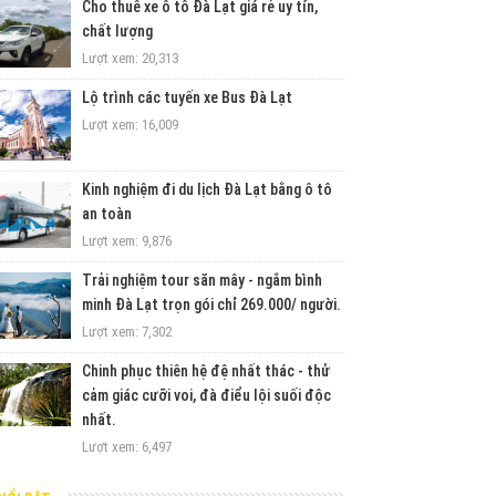
Cho thuê xe ô tô Đà Lạt giá rẻ uy tín,
chất lượng
Lượt xem: 20,313
Lộ trình các tuyến xe Bus Đà Lạt
Lượt xem: 16,009
Kinh nghiệm đi du lịch Đà Lạt bằng ô tô
an toàn
Lượt xem: 9,876
Trải nghiệm tour săn mây - ngắm bình
minh Đà Lạt trọn gói chỉ 269.000/ người.
Lượt xem: 7,302
Chinh phục thiên hệ đệ nhất thác - thử
cảm giác cưỡi voi, đà điểu lội suối độc
nhất.
Lượt xem: 6,497