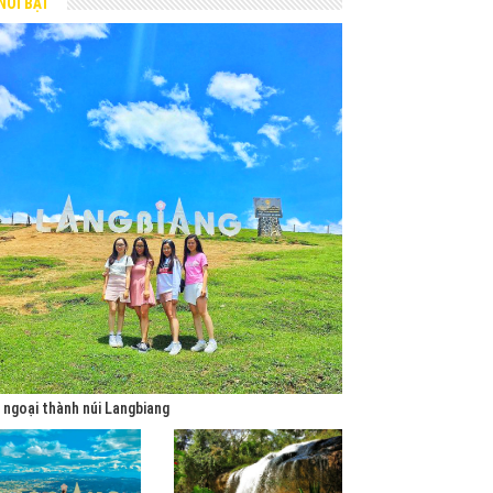
NỔI BẬT
 ngoại thành núi Langbiang