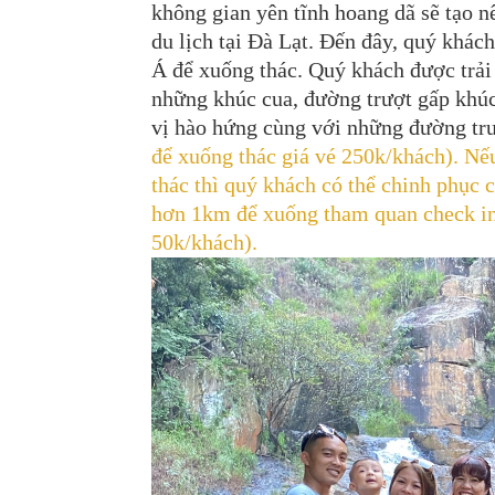
không gian yên tĩnh hoang dã sẽ tạo n
du lịch tại Đà Lạt. Đến đây, quý khá
Á để xuống thác. Quý khách được trải
những khúc cua, đường trượt gấp khúc
vị hào hứng cùng với những đường tr
để xuống thác giá vé 250k/khách). N
thác thì quý khách có thể chinh phục
hơn 1km để xuống tham quan check in 
50k/khách).