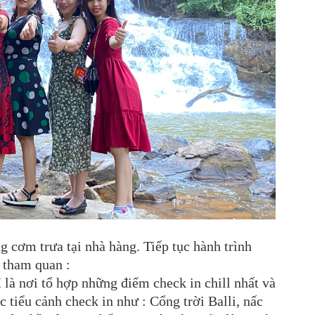
 cơm trưa tại nhà hàng. Tiếp tục hành trình
 tham quan :
I
là nơi tổ hợp những điểm check in chill nhất và
c tiểu cảnh check in như : Cổng trời Balli, nấc