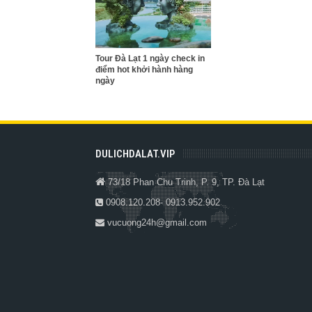
Tour Đà Lạt 1 ngày check in
điểm hot khởi hành hàng
ngày
DULICHDALAT.VIP
73/18 Phan Chu Trinh, P. 9, TP. Đà Lạt
0908.120.208- 0913.952.902
vucuong24h@gmail.com