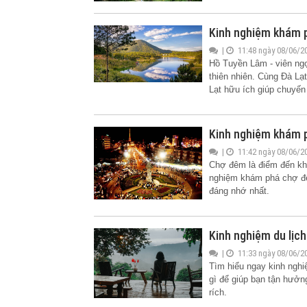
Kinh nghiệm khám 
|
11:48 ngày 08/06/2
Hồ Tuyền Lâm - viên ngọ
thiên nhiên. Cùng Đà Lạ
Lạt hữu ích giúp chuyến
Kinh nghiệm khám 
|
11:42 ngày 08/06/2
Chợ đêm là điểm đến khô
nghiệm khám phá chợ đê
đáng nhớ nhất.
Kinh nghiệm du lịc
|
11:33 ngày 08/06/2
Tìm hiểu ngay kinh nghi
gì để giúp bạn tận hưở
rích.