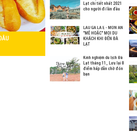
Lạt chi tiết nhất 2021
cho người đi lần đầu
LẨU GÀ LÁ É - MÓN ĂN
"MÊ HOẶC" MỌI DU
 ĐÂU
KHÁCH KHI ĐẾN ĐÀ
LẠT
Kinh nghiệm du lịch Đà
Lạt tháng 11_ Lưu lại 8
điểm hấp dẫn chờ đón
bạn
KINH NGHIỆM DU LỊCH
ĐÀ LẠT. ĐI ĐÂU CHƠI,
THAM QUAN Ở ĐÀ
LẠT? Cẩm nang du lịch
Đà Lạt chi tiết nhất
Những quán mì quảng
Đà Lạt cực ngon, ai
cũng nên thử qua