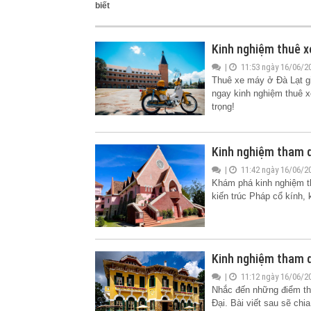
biết
Kinh nghiệm thuê x
|
11:53 ngày 16/06/2
Thuê xe máy ở Đà Lạt g
ngay kinh nghiệm thuê xe
trọng!
Kinh nghiệm tham 
|
11:42 ngày 16/06/2
Khám phá kinh nghiệm th
kiến trúc Pháp cổ kính,
Kinh nghiệm tham q
|
11:12 ngày 16/06/2
Nhắc đến những điểm tha
Đại. Bài viết sau sẽ chi