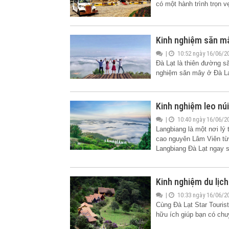
có một hành trình trọn v
Kinh nghiệm săn m
|
10:52 ngày 16/06/2
Đà Lạt là thiên đường 
nghiệm săn mây ở Đà Lạt
Kinh nghiệm leo nú
|
10:40 ngày 16/06/2
Langbiang là một nơi lý
cao nguyên Lâm Viên từ 
Langbiang Đà Lạt ngay 
Kinh nghiệm du lịch
|
10:33 ngày 16/06/2
Cùng Đà Lạt Star Touris
hữu ích giúp bạn có chu