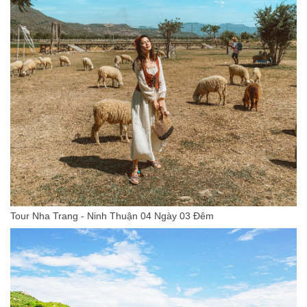
Tour Nha Trang - Ninh Thuận 04 Ngày 03 Đêm