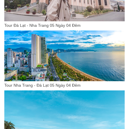
Tour Đà Lạt - Nha Trang 05 Ngày 04 Đêm
Tour Nha Trang - Đà Lạt 05 Ngày 04 Đêm