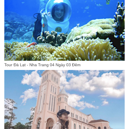
Tour Đà Lạt - Nha Trang 04 Ngày 03 Đêm