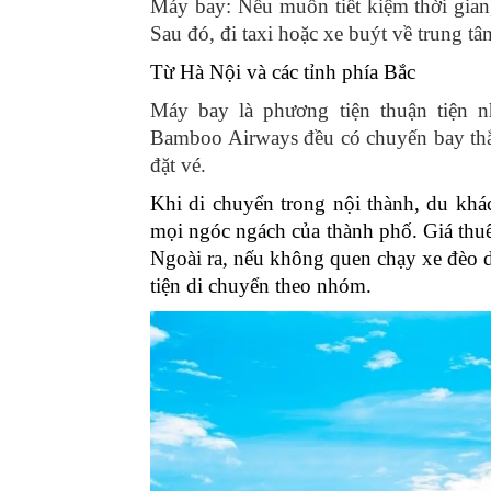
Máy bay: Nếu muốn tiết kiệm thời gian
Sau đó, đi taxi hoặc xe buýt về trung 
Từ Hà Nội và các tỉnh phía Bắc
Máy bay là phương tiện thuận tiện nh
Bamboo Airways đều có chuyến bay thẳn
đặt vé.
Khi di chuyển trong nội thành, du kh
mọi ngóc ngách của thành phố. Giá th
Ngoài ra, nếu không quen chạy xe đèo dốc
tiện di chuyển theo nhóm.