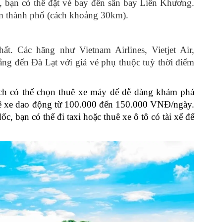
, bạn có thể đặt vé bay đến sân bay Liên Khương.
tâm thành phố (cách khoảng 30km).
ất. Các hãng như Vietnam Airlines, Vietjet Air,
g đến Đà Lạt với giá vé phụ thuộc tuỳ thời điểm
ách có thể chọn thuê xe máy để dễ dàng khám phá
uê xe dao động từ 100.000 đến 150.000 VNĐ/ngày.
, bạn có thể đi taxi hoặc thuê xe ô tô có tài xế để