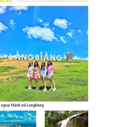
NỔI BẬT
 ngoại thành núi Langbiang