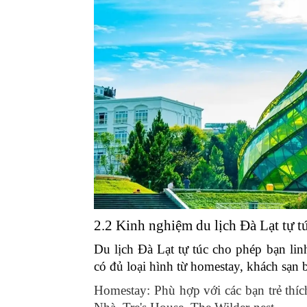
2.2 Kinh nghiệm du lịch Đà Lạt tự t
Du lịch Đà Lạt tự túc cho phép bạn lin
có đủ loại hình từ homestay, khách sạn b
Homestay: Phù hợp với các bạn trẻ thíc