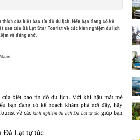
 thích của biết bao tín đồ du lịch. Nếu bạn đang có kế
t sau của Đà Lạt Star Tourist về các kinh nghiệm du lịch
 kiệm và đáng nhớ.
Marie
 của biết bao tín đồ du lịch. Với khí hậu mát mẻ
ếu bạn đang có kế hoạch khám phá nơi đây, hãy
Tourist về các
giúp bạn
kinh nghiệm du lịch Đà Lạt tự túc
h Đà Lạt tự túc