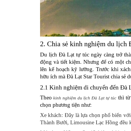
2. Chia sẻ kinh nghiệm du lịch 
Du lịch Đà Lạt tự túc ngày càng trở th
động và tiết kiệm. Nhưng để có một chu
lên kế hoạch kỹ lưỡng. Trước khi xác
hữu ích mà Đà Lạt Star Tourist chia sẻ d
2.1 Kinh nghiệm di chuyển đến Đà 
Theo
thì t
kinh nghiệm du lịch Đà Lạt tự túc
chọn phương tiện như:
Xe khách: Đây là lựa chọn phổ biến với
Thành Bưởi, Limousine Lạc Hồng đều kh