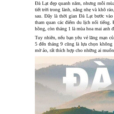
Đà Lạt đẹp quanh năm, nhưng mỗi mùa 
tiết trời trong lành, nắng nhẹ và khô r
sau. Đây là thời gian Đà Lạt bước vào
tham quan các điểm du lịch nổi tiếng. 
hồng, còn tháng 1 là mùa hoa mai anh đ
Tuy nhiên, nếu bạn yêu vẻ lãng mạn c
5 đến tháng 9 cũng là lựa chọn không t
mờ ảo, rất thích hợp cho những ai muốn