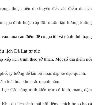
rọng, thuận tiện di chuyển đến các điểm du lịch
hóm gia đình hoặc cặp đôi muốn tận hưởng không
 vào mùa cao điểm để có giá tốt và tránh tình trạng
u lịch Đà Lạt tự túc
ắp xếp lịch trình theo sở thích. Một số địa điểm nổi
hố, lý tưởng để tản bộ hoặc đạp xe dạo quanh.
răm loài hoa khoe sắc quanh năm.
Lạt: Các công trình kiến trúc cổ kính, mang đậm
u du lịch sinh thái nổi tiếng, thích hợp cho cả