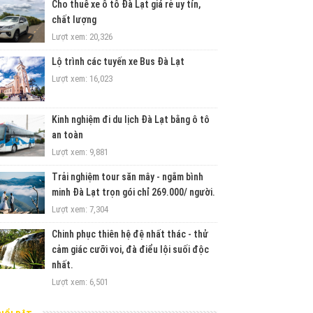
Cho thuê xe ô tô Đà Lạt giá rẻ uy tín,
chất lượng
Lượt xem: 20,326
Lộ trình các tuyến xe Bus Đà Lạt
Lượt xem: 16,023
Kinh nghiệm đi du lịch Đà Lạt bằng ô tô
an toàn
Lượt xem: 9,881
Trải nghiệm tour săn mây - ngắm bình
minh Đà Lạt trọn gói chỉ 269.000/ người.
Lượt xem: 7,304
Chinh phục thiên hệ đệ nhất thác - thử
cảm giác cưỡi voi, đà điểu lội suối độc
nhất.
Lượt xem: 6,501