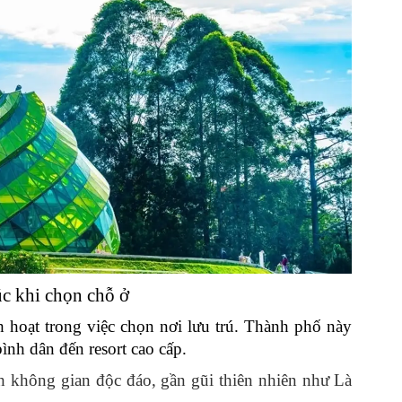
úc khi chọn chỗ ở
h hoạt trong việc chọn nơi lưu trú. Thành phố này
ình dân đến resort cao cấp.
h không gian độc đáo, gần gũi thiên nhiên như Là