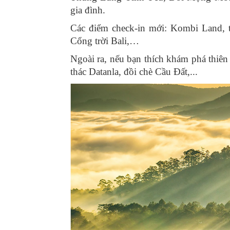
gia đình.
Các điểm check-in mới: Kombi Land, 
Cổng trời Bali,…
Ngoài ra, nếu bạn thích khám phá thiên
thác Datanla, đồi chè Cầu Đất,...