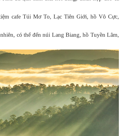
tiệm cafe Túi Mơ To, Lạc Tiên Giới, hồ Vô Cực,
 nhiên, có thể đến núi Lang Biang, hồ Tuyền Lâm,