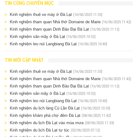
TIN CÙNG CHUYÊN MỤC
Kinh nghiệm thuê xe máy ở Đà Lạt
(16/06/2025 11:53)
Kinh nghiệm tham quan Nhà thờ Domaine de Marie
(16/06/2025 11:42)
Kinh nghiệm tham quan Dinh Bảo Đại Đà Lạt
(16/06/2025 11:12)
Kinh nghiệm săn mây ở Đà Lạt
(16/06/2025 10:52)
Kinh nghiệm leo núi Langbiang Đà Lạt
(16/06/2025 10:40)
TIN MỚI CẬP NHẬT
Kinh nghiệm thuê xe máy ở Đà Lạt
(16/06/2025 11:53)
Kinh nghiệm tham quan Nhà thờ Domaine de Marie
(16/06/2025 11:42)
Kinh nghiệm tham quan Dinh Bảo Đại Đà Lạt
(16/06/2025 11:12)
Kinh nghiệm săn mây ở Đà Lạt
(16/06/2025 10:52)
Kinh nghiệm leo núi Langbiang Đà Lạt
(16/06/2025 10:40)
Kinh nghiệm du lịch làng Cù Lần Đà Lạt
(16/06/2025 10:33)
Kinh nghiệm khám phá chợ đêm Đà Lạt
(08/06/2025 11:42)
Kinh nghiệm du lịch Đà Lạt vào mùa mưa
(08/06/2025 11:33)
Kinh nghiệm du lịch Đà Lạt tự túc
(02/06/2025 07:12)