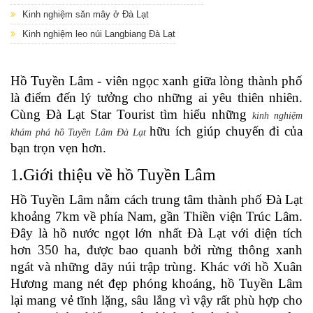
Kinh nghiệm săn mây ở Đà Lạt
Kinh nghiệm leo núi Langbiang Đà Lạt
Hồ Tuyền Lâm - viên ngọc xanh giữa lòng thành phố
là điểm đến lý tưởng cho những ai yêu thiên nhiên.
Cùng Đà Lạt Star Tourist tìm hiểu những
kinh nghiệm
hữu ích giúp chuyến đi của
khám phá hồ Tuyền Lâm Đà Lạt
bạn trọn vẹn hơn.
1.Giới thiệu về hồ Tuyền Lâm
Hồ Tuyền Lâm nằm cách trung tâm thành phố Đà Lạt
khoảng 7km về phía Nam, gần Thiền viện Trúc Lâm.
Đây là hồ nước ngọt lớn nhất Đà Lạt với diện tích
hơn 350 ha, được bao quanh bởi rừng thông xanh
ngát và những dãy núi trập trùng. Khác với hồ Xuân
Hương mang nét đẹp phóng khoáng, hồ Tuyền Lâm
lại mang vẻ tĩnh lặng, sâu lắng vì vậy rất phù hợp cho