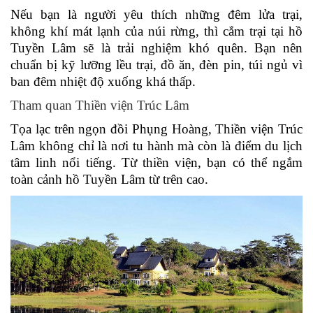
Nếu bạn là người yêu thích những đêm lửa trại,
không khí mát lạnh của núi rừng, thì cắm trại tại hồ
Tuyền Lâm sẽ là trải nghiệm khó quên. Bạn nên
chuẩn bị kỹ lưỡng lều trại, đồ ăn, đèn pin, túi ngủ vì
ban đêm nhiệt độ xuống khá thấp.
Tham quan Thiền viện Trúc Lâm
Tọa lạc trên ngọn đồi Phụng Hoàng, Thiền viện Trúc
Lâm không chỉ là nơi tu hành mà còn là điểm du lịch
tâm linh nổi tiếng. Từ thiền viện, bạn có thể ngắm
toàn cảnh hồ Tuyền Lâm từ trên cao.