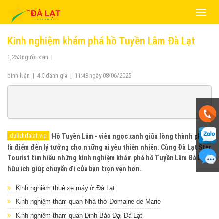
Toggle
naviga
Kinh nghiệm khám phá hồ Tuyền Lâm Đà Lạt
1,253
người xem
|
bình luận
|
4.5
đánh giá
|
11:48 ngày 08/06/2025
Hồ Tuyền Lâm - viên ngọc xanh giữa lòng thành phố
là điểm đến lý tưởng cho những ai yêu thiên nhiên. Cùng Đà Lạt Star
Tourist tìm hiểu những kinh nghiệm khám phá hồ Tuyền Lâm Đà Lạt
hữu ích giúp chuyến đi của bạn trọn vẹn hơn.
Kinh nghiệm thuê xe máy ở Đà Lạt
Kinh nghiệm tham quan Nhà thờ Domaine de Marie
Kinh nghiệm tham quan Dinh Bảo Đại Đà Lạt