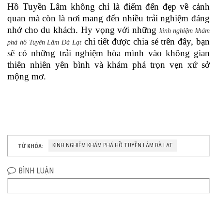
Hồ Tuyền Lâm không chỉ là điểm đến đẹp về cảnh
quan mà còn là nơi mang đến nhiều trải nghiệm đáng
nhớ cho du khách. Hy vọng với những
kinh nghiệm khám
chi tiết được chia sẻ trên đây, bạn
phá hồ Tuyền Lâm Đà Lạt
sẽ có những trải nghiệm hòa mình vào không gian
thiên nhiên yên bình và khám phá trọn vẹn xứ sở
mộng mơ.
KINH NGHIỆM KHÁM PHÁ HỒ TUYỀN LÂM ĐÀ LẠT
TỪ KHÓA:
BÌNH LUẬN