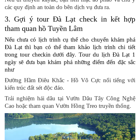
các quy định an toàn do bên dịch vụ đưa ra.
3. Gợi ý tour Đà Lạt check in kết hợp
tham quan hồ Tuyền Lâm
Nếu chưa có lịch trình cụ thể cho chuyến khám phá
Đà Lạt thì bạn có thể tham khảo lịch trình chi tiết
trong tour checkin dưới đây. Tour du lịch Đà Lạt 1
ngày sẽ đưa bạn khám phá những điểm đến đặc sắc
như
Đường Hầm Điêu Khắc - Hồ Vô Cực nổi tiếng với
kiến trúc đất sét độc đáo.
Trải nghiệm hái dâu tại Vườn Dâu Tây Công Nghệ
Cao hoặc tham quan Vườn Hồng Treo truyền thống.