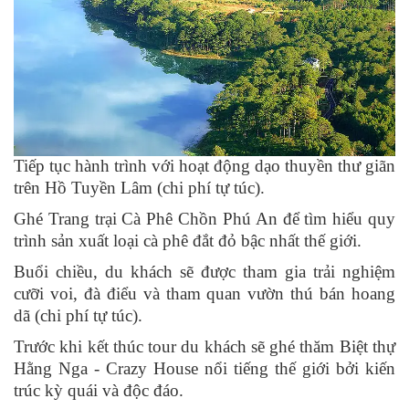
Tiếp tục hành trình với hoạt động dạo thuyền thư giãn
trên Hồ Tuyền Lâm (chi phí tự túc).
Ghé Trang trại Cà Phê Chồn Phú An để tìm hiểu quy
trình sản xuất loại cà phê đắt đỏ bậc nhất thế giới.
Buổi chiều, du khách sẽ được tham gia trải nghiệm
cưỡi voi, đà điểu và tham quan vườn thú bán hoang
dã (chi phí tự túc).
Trước khi kết thúc tour du khách sẽ ghé thăm Biệt thự
Hằng Nga - Crazy House nổi tiếng thế giới bởi kiến
trúc kỳ quái và độc đáo.