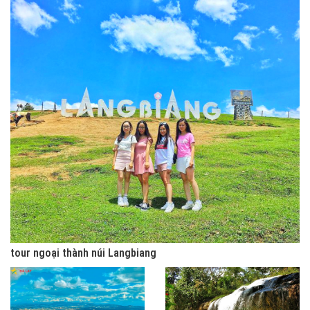
tour ngoại thành núi Langbiang