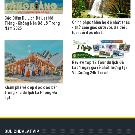
Các Điểm Du Lịch Đà Lạt Nổi
Chinh phục thiên hệ đệ nhất thác
Tiếng - Không Nên Bỏ Lỡ Trong
- thử cảm giác cưỡi voi, đà điểu
Năm 2025
lội suối độc nhất.
Review top 12 Tour du lịch Đà
Lạt 1 ngày giá rẻ chất lượng tại
Vũ Cường 24h Travel
Khám phá vẻ đẹp độc đáo bên
trong khu du lịch Lá Phong Đà
Lạt
DULICHDALAT.VIP