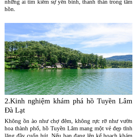
những ai tìm kiếm sự yên bình, thanh thản trong tâm
hồn.
2.Kinh nghiệm khám phá hồ Tuyền Lâm
Đà Lạt
Không ồn ào như chợ đêm, không rực rỡ như vườn
hoa thành phố, hồ Tuyền Lâm mang một vẻ đẹp tĩnh
lặng đầy cuốn hút. Nếu bạn đang lên kế hoạch khám