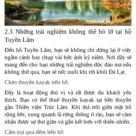
2.3 Những trải nghiệm không thể bỏ lỡ tại hồ
Tuyền Lâm
Đến hồ Tuyền Lâm, bạn sẽ không chỉ dừng lại ở việc
ngắm cảnh hay chụp vài bức ảnh kỷ niệm. Nơi đây sẽ
mang đến cho bạn những trải nghiệm độc đáo mà nếu
không thử qua, bạn sẽ tiếc nuối khi rời khỏi Đà Lạt.
Chèo thuyền kayak trên hồ
Đây là hoạt động thú vị và rất được du khách yêu
thích. Bạn có thể thuê thuyền kayak tại bến thuyền
gần Thiền viện Trúc Lâm. Khi thả trôi giữa mặt hồ
rộng lớn, xung quanh là rừng thông rì rào, bạn sẽ cảm
nhận được sự thư giãn và gắn kết hơn với thiên nhiên.
Cắm trại qua đêm bên hồ