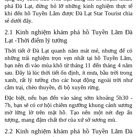
phá Đà Lạt, đừng bỏ lỡ những kinh nghiệm thực tế
khi đến hồ Tuyền Lâm được Đà Lạt Star Tourist chia
sẻ dưới đây.
2.1 Kinh nghiệm khám phá hồ Tuyền Lâm Đà
Lạt -Thời điểm lý tưởng
Thời tiết ở Đà Lạt quanh năm mát mẻ, nhưng để có
những trải nghiệm trọn vẹn nhất tại hồ Tuyền Lâm,
bạn nên đi vào mùa khô từ tháng 11 đến tháng 4 năm
sau. Đây là lúc thời tiết ổn định, ít mưa, bầu trời trong
xanh, rất lý tưởng cho các hoạt động ngoài trời như
cắm trại, chèo thuyền, đi bộ xuyên rừng.
Đặc biệt, nếu bạn đến vào sáng sớm khoảng 5h30 -
7h, bạn sẽ có cơ hội chiêm ngưỡng khung cảnh sương
mờ lững lờ trên mặt hồ. Tạo nên một nét đẹp ấn
tượng, mang đậm chất thơ của xứ sở sương mù.
2.2 Kinh nghiệm khám phá hồ Tuyền Lâm Đà